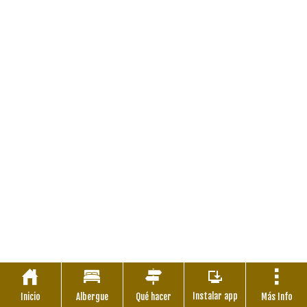
Instalar app
Inicio
Albergue
Qué hacer
Más Info